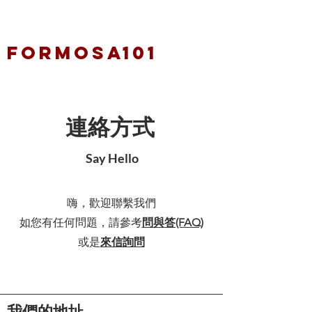
FORMOSA101
連絡方式
Say Hello
嗨，歡迎聯繫我們
如您有任何問題，請參考
問與答(FAQ)
或是
來信詢問
我們的地址