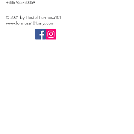
+886 955780359
© 2021 by Hostel Formosa101
www.formosa101xinyi.com