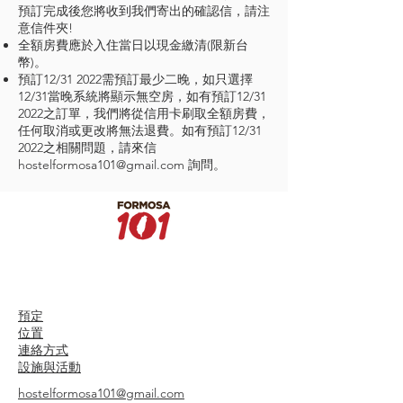
預訂完成後您將收到我們寄出的確認信，請注
意信件夾!
全額房費應於入住當日以現金繳清(限新台
幣)。
預訂12/31 2022需預訂最少二晚，如只選擇
12/31當晚系統將顯示無空房，如有預訂12/31
2022之訂單，我們將從信用卡刷取全額房費，
任何取消或更改將無法退費。如有預訂12/31
2022之相關問題，請來信
hostelformosa101@gmail.com
詢問。
預定
位置
連絡方式
設施與活動
hostelformosa101@gmail.com