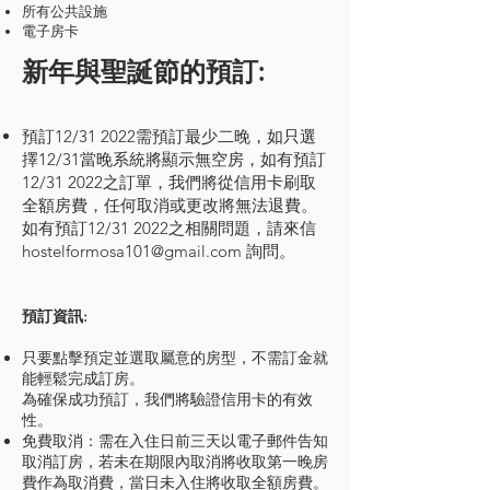
所有公共設施
電子房卡
新年與聖誕節的預訂:
預訂12/31 2022需預訂最少二晚，如只選
擇12/31當晚系統將顯示無空房，如有預訂
12/31 2022之訂單，我們將從信用卡刷取
全額房費，任何取消或更改將無法退費。
如有預訂12/31 2022之相關問題，請來信
hostelformosa101@gmail.com
詢問。
預訂資訊:
只要點擊預定並選取屬意的房型，不需訂金就
能輕鬆完成訂房。
為確保成功預訂，我們將驗證信用卡的有效
性。
免費取消：需在入住日前三天以電子郵件告知
取消訂房，若未在期限內取消將收取第一晚房
費作為取消費，當日未入住將收取全額房費。